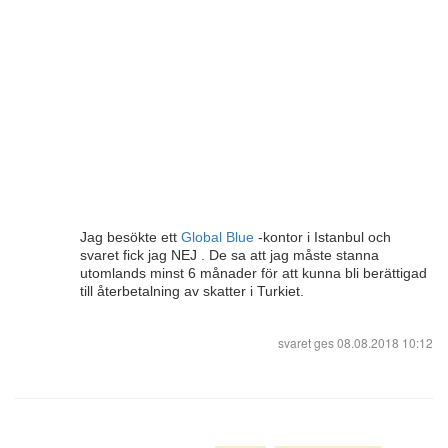
Jag besökte ett
Global Blue
-kontor i Istanbul och
svaret fick jag NEJ . De sa att jag måste stanna
utomlands minst 6 månader för att kunna bli berättigad
till återbetalning av skatter i Turkiet.
svaret ges
08.08.2018 10:12