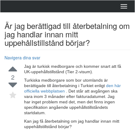
Toggl
navig
Är jag berättigad till återbetalning om
jag handlar innan mitt
uppehållstillstånd börjar?
Navigera dina svar
Jag är turkisk medborgare och kommer snart att få
UK-uppehållstillstånd (Tier 2-visum).
2
Turkiska medborgare som bor utomlands är
berättigade till återbetalning i Turkiet enligt
den här
officiella webbplatsen
. Det står att avgången ska
vara inom 3 månader efter fakturadatumet. Jag
har inget problem med det, men det finns ingen
specifikation angående uppehållstillståndets
startdatum.
Kan jag få återbetalning om jag handlar innan mitt
uppehållstillstånd börjar?