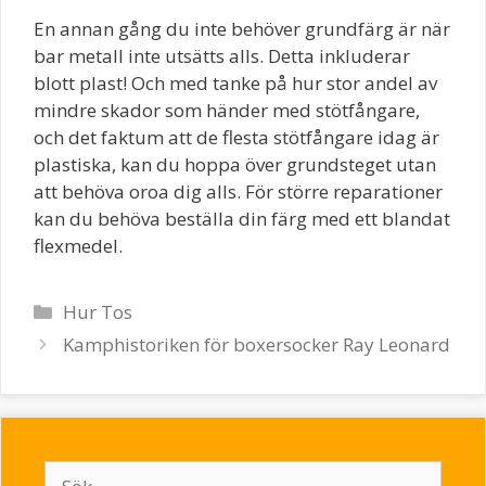
En annan gång du inte behöver grundfärg är när
bar metall inte utsätts alls. Detta inkluderar
blott plast! Och med tanke på hur stor andel av
mindre skador som händer med stötfångare,
och det faktum att de flesta stötfångare idag är
plastiska, kan du hoppa över grundsteget utan
att behöva oroa dig alls. För större reparationer
kan du behöva beställa din färg med ett blandat
flexmedel.
Kategorier
Hur Tos
Inläggsnavigering
Kamphistoriken för boxersocker Ray Leonard
Sök