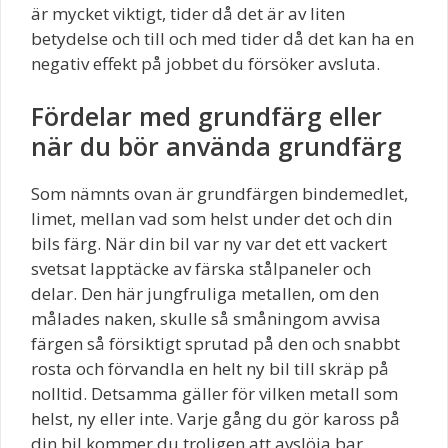
är mycket viktigt, tider då det är av liten
betydelse och till och med tider då det kan ha en
negativ effekt på jobbet du försöker avsluta.
Fördelar med grundfärg eller
när du bör använda grundfärg
Som nämnts ovan är grundfärgen bindemedlet,
limet, mellan vad som helst under det och din
bils färg. När din bil var ny var det ett vackert
svetsat lapptäcke av färska stålpaneler och
delar. Den här jungfruliga metallen, om den
målades naken, skulle så småningom avvisa
färgen så försiktigt sprutad på den och snabbt
rosta och förvandla en helt ny bil till skräp på
nolltid. Detsamma gäller för vilken metall som
helst, ny eller inte. Varje gång du gör kaross på
din bil kommer du troligen att avslöja bar