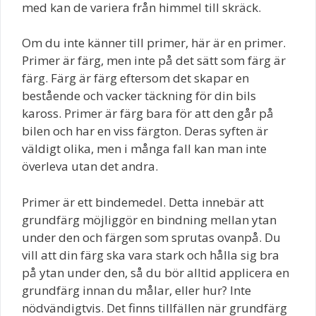
med kan de variera från himmel till skräck.
Om du inte känner till primer, här är en primer.
Primer är färg, men inte på det sätt som färg är
färg. Färg är färg eftersom det skapar en
bestående och vacker täckning för din bils
kaross. Primer är färg bara för att den går på
bilen och har en viss färgton. Deras syften är
väldigt olika, men i många fall kan man inte
överleva utan det andra.
Primer är ett bindemedel. Detta innebär att
grundfärg möjliggör en bindning mellan ytan
under den och färgen som sprutas ovanpå. Du
vill att din färg ska vara stark och hålla sig bra
på ytan under den, så du bör alltid applicera en
grundfärg innan du målar, eller hur? Inte
nödvändigtvis. Det finns tillfällen när grundfärg