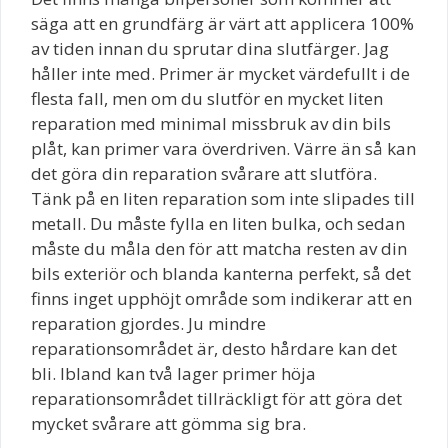
säga att en grundfärg är värt att applicera 100%
av tiden innan du sprutar dina slutfärger. Jag
håller inte med. Primer är mycket värdefullt i de
flesta fall, men om du slutför en mycket liten
reparation med minimal missbruk av din bils
plåt, kan primer vara överdriven. Värre än så kan
det göra din reparation svårare att slutföra.
Tänk på en liten reparation som inte slipades till
metall. Du måste fylla en liten bulka, och sedan
måste du måla den för att matcha resten av din
bils exteriör och blanda kanterna perfekt, så det
finns inget upphöjt område som indikerar att en
reparation gjordes. Ju mindre
reparationsområdet är, desto hårdare kan det
bli. Ibland kan två lager primer höja
reparationsområdet tillräckligt för att göra det
mycket svårare att gömma sig bra.