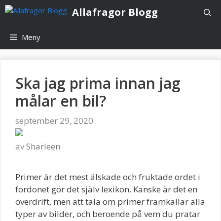
Hoppa
Allafragor Blogg
till
innehåll
Meny
Ska jag prima innan jag
målar en bil?
september 29, 2020
av
Sharleen
Primer är det mest älskade och fruktade ordet i
fordonet gör det själv lexikon. Kanske är det en
överdrift, men att tala om primer framkallar alla
typer av bilder, och beroende på vem du pratar