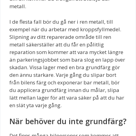
metall.
I de flesta fall bör du gå ner i ren metall, till
exempel när du arbetar med kroppsfyllmedel.
Slipning av ditt reparerade område till ren
metall säkerställer att du får en pålitlig
reparation som kommer att vara mycket längre
än parkeringsjobbet som bara slog en lapp över
skadan. Vissa lager med en bra grundfärg gör
den ännu starkare. Varje gång du slipar bort
från bilens färg och exponerar bar metall, bör
du applicera grundfärg innan du målar, slipa
lätt mellan lager för att vara säker på att du har
en slät yta varje gång.
När behöver du inte grundfärg?
Det finns många bilpersoner som kommer att