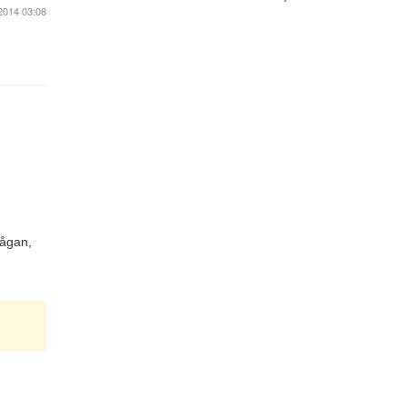
2014 03:08
rågan,