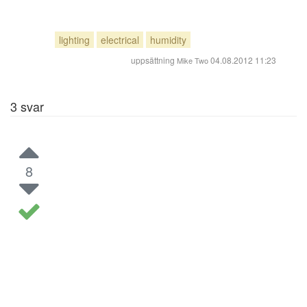
lighting
electrical
humidity
uppsättning
04.08.2012 11:23
Mike Two
3
svar
8