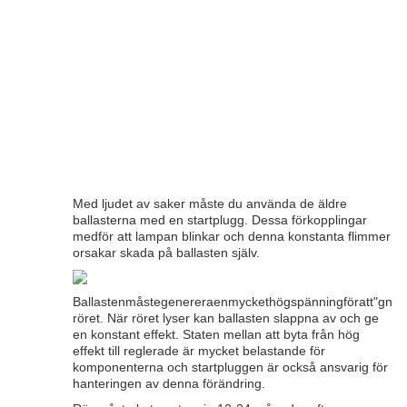
Med ljudet av saker måste du använda de äldre
ballasterna med en startplugg. Dessa förkopplingar
medför att lampan blinkar och denna konstanta flimmer
orsakar skada på ballasten själv.
Ballastenmåstegenereraenmyckethögspänningföratt"gnist
röret. När röret lyser kan ballasten slappna av och ge
en konstant effekt. Staten mellan att byta från hög
effekt till reglerade är mycket belastande för
komponenterna och startpluggen är också ansvarig för
hanteringen av denna förändring.