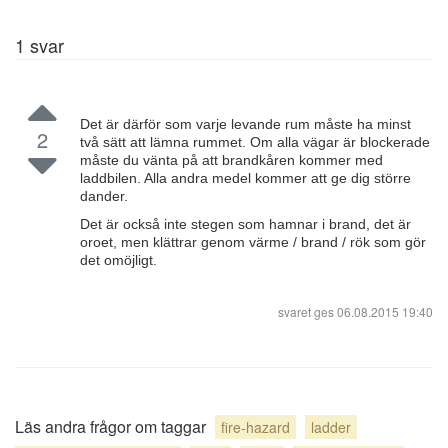
1
svar
Det är därför som varje levande rum måste ha minst
2
två sätt att lämna rummet. Om alla vägar är blockerade
måste du vänta på att brandkåren kommer med
laddbilen. Alla andra medel kommer att ge dig större
dander.
Det är också inte stegen som hamnar i brand, det är
oroet, men klättrar genom värme / brand / rök som gör
det omöjligt.
svaret ges
06.08.2015 19:40
Läs andra frågor om taggar
fire-hazard
ladder