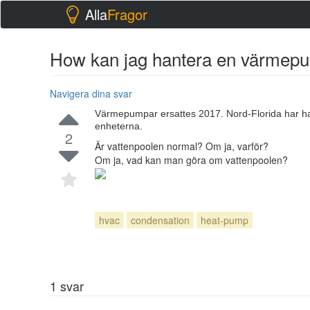
Alla
Fragor
How kan jag hantera en värmepu
Navigera dina svar
Värmepumpar ersattes 2017. Nord-Florida har haft
enheterna.
2
Är vattenpoolen normal? Om ja, varför?
Om ja, vad kan man göra om vattenpoolen?
hvac
condensation
heat-pump
1
svar