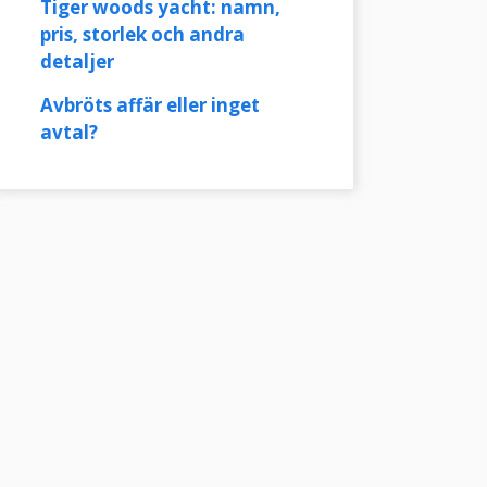
Tiger woods yacht: namn,
pris, storlek och andra
detaljer
Avbröts affär eller inget
avtal?