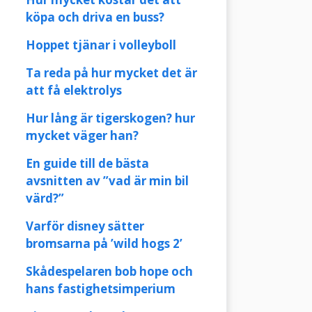
köpa och driva en buss?
Hoppet tjänar i volleyboll
Ta reda på hur mycket det är
att få elektrolys
Hur lång är tigerskogen? hur
mycket väger han?
En guide till de bästa
avsnitten av ”vad är min bil
värd?”
Varför disney sätter
bromsarna på ’wild hogs 2’
Skådespelaren bob hope och
hans fastighetsimperium