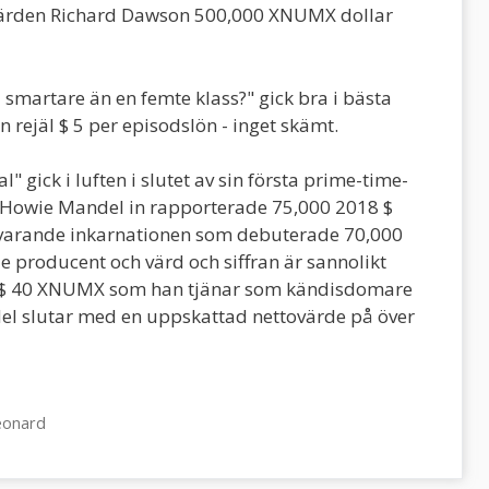
värden Richard Dawson 500,000 XNUMX dollar
 smartare än en femte klass?" gick bra i bästa
rejäl $ 5 per episodslön - inget skämt.
" gick i luften i slutet av sin första prime-time-
 Howie Mandel in rapporterade 75,000 2018 $
 nuvarande inkarnationen som debuterade 70,000
producent och värd och siffran är sannolikt
e $ 40 XNUMX som han tjänar som kändisdomare
el slutar med en uppskattad nettovärde på över
eonard