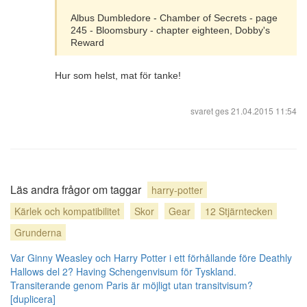
Albus Dumbledore - Chamber of Secrets - page
245 - Bloomsbury - chapter eighteen, Dobby's
Reward
Hur som helst, mat för tanke!
svaret ges
21.04.2015 11:54
Läs andra frågor om taggar
harry-potter
Kärlek och kompatibilitet
Skor
Gear
12 Stjärntecken
Grunderna
Var Ginny Weasley och Harry Potter i ett förhållande före Deathly
Hallows del 2?
Having Schengenvisum för Tyskland.
Transiterande genom Paris är möjligt utan transitvisum?
[duplicera]