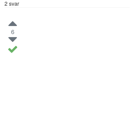
2
svar
6