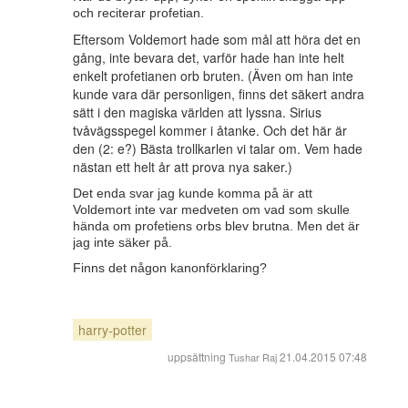
och reciterar profetian.
Eftersom Voldemort hade som mål att höra det en
gång, inte bevara det, varför hade han inte helt
enkelt profetianen orb bruten. (Även om han inte
kunde vara där personligen, finns det säkert andra
sätt i den magiska världen att lyssna. Sirius
tvåvägsspegel kommer i åtanke. Och det här är
den (2: e?) Bästa trollkarlen vi talar om. Vem hade
nästan ett helt år att prova nya saker.)
Det enda svar jag kunde komma på är att
Voldemort inte var medveten om vad som skulle
hända om profetiens orbs blev brutna. Men det är
jag inte säker på.
Finns det någon kanonförklaring?
harry-potter
uppsättning
21.04.2015 07:48
Tushar Raj