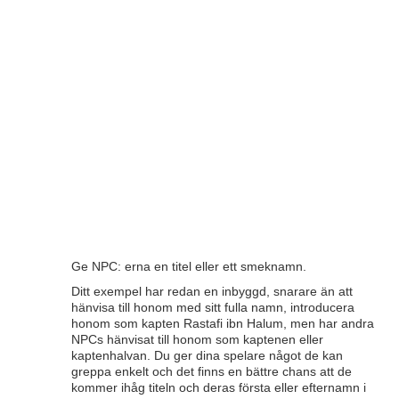
Ge NPC: erna en titel eller ett smeknamn.
Ditt exempel har redan en inbyggd, snarare än att
hänvisa till honom med sitt fulla namn, introducera
honom som kapten Rastafi ibn Halum, men har andra
NPCs hänvisat till honom som kaptenen eller
kaptenhalvan. Du ger dina spelare något de kan
greppa enkelt och det finns en bättre chans att de
kommer ihåg titeln och deras första eller efternamn i