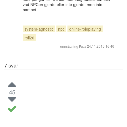
vad NPCen gjorde eller inte gjorde, men inte
namnet.
system-agnostic
npc
online-roleplaying
roll20
uppsättning
24.11.2015 16:46
Patta
7
svar
45