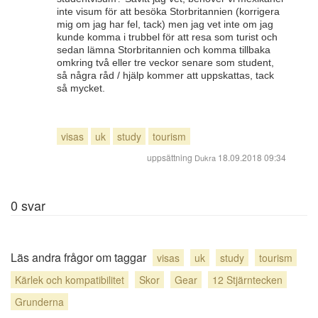
inte visum för att besöka Storbritannien (korrigera
mig om jag har fel, tack) men jag vet inte om jag
kunde komma i trubbel för att resa som turist och
sedan lämna Storbritannien och komma tillbaka
omkring två eller tre veckor senare som student,
så några råd / hjälp kommer att uppskattas, tack
så mycket.
visas
uk
study
tourism
uppsättning
18.09.2018 09:34
Dukra
0
svar
Läs andra frågor om taggar
visas
uk
study
tourism
Kärlek och kompatibilitet
Skor
Gear
12 Stjärntecken
Grunderna