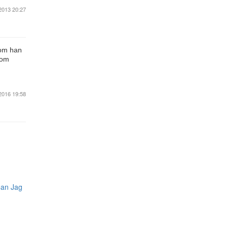
2013 20:27
Som han
nom
2016 19:58
an Jag