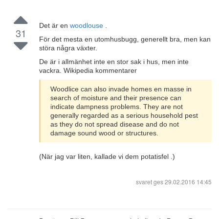
Det är en
woodlouse
.
31
För det mesta en utomhusbugg, generellt bra, men kan
störa några växter.
De är i allmänhet inte en stor sak i hus, men inte
vackra. Wikipedia kommentarer
Woodlice can also invade homes en masse in
search of moisture and their presence can
indicate dampness problems. They are not
generally regarded as a serious household pest
as they do not spread disease and do not
damage sound wood or structures.
(När jag var liten, kallade vi dem potatisfel .)
svaret ges
29.02.2016 14:45