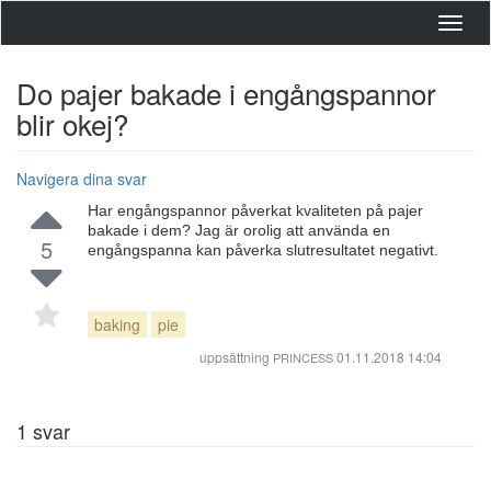
Toggl
navig
Do pajer bakade i engångspannor
blir okej?
Navigera dina svar
Har engångspannor påverkat kvaliteten på pajer
bakade i dem? Jag är orolig att använda en
5
engångspanna kan påverka slutresultatet negativt.
baking
pie
uppsättning
01.11.2018 14:04
PRINCESS
1
svar