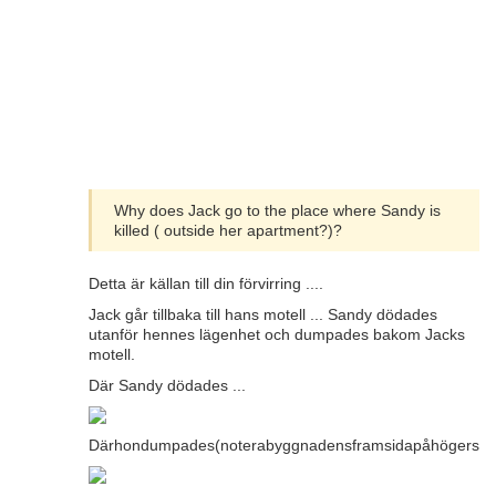
Why does Jack go to the place where Sandy is
killed ( outside her apartment?)?
Detta är källan till din förvirring ....
Jack går tillbaka till hans motell ... Sandy dödades
utanför hennes lägenhet och dumpades bakom Jacks
motell.
Där Sandy dödades ...
Därhondumpades(noterabyggnadensframsidapåhögersidaa