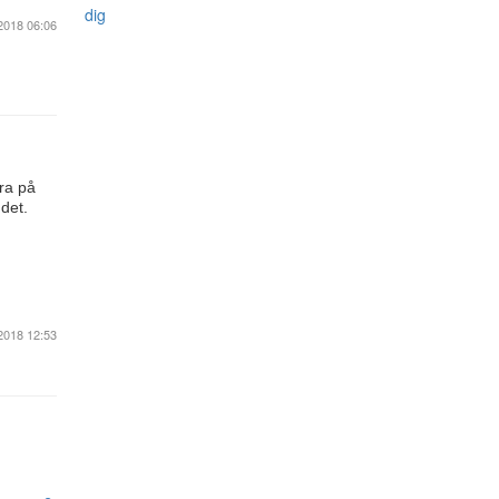
dig
2018 06:06
ara på
 det.
2018 12:53