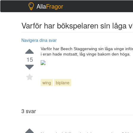
Alla
Fragor
Varför har bökspelaren sin låga 
Navigera dina svar
Varför har Beech Staggerwing sin låga vinge inf
i eran hade motsatt, låg vinge bakom den höga.
15
wing
biplane
3
svar