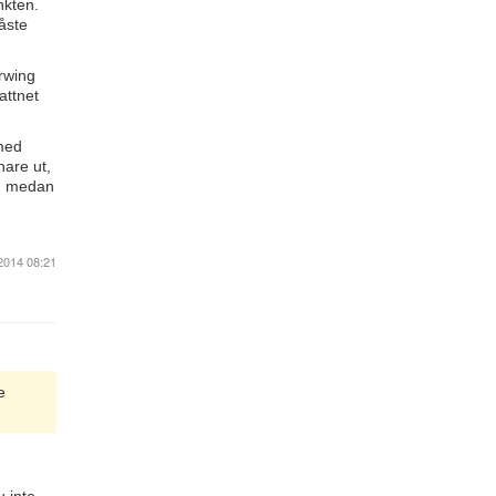
nkten.
åste
erwing
attnet
 med
nare ut,
r, medan
2014 08:21
e