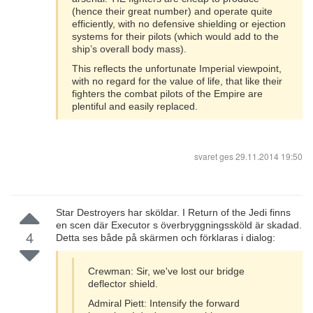
(hence their great number) and operate quite
efficiently, with no defensive shielding or ejection
systems for their pilots (which would add to the
ship’s overall body mass).
This reflects the unfortunate Imperial viewpoint,
with no regard for the value of life, that like their
fighters the combat pilots of the Empire are
plentiful and easily replaced.
svaret ges
29.11.2014 19:50
Star Destroyers har sköldar. I Return of the Jedi finns
en scen där Executor s överbryggningssköld är skadad.
4
Detta ses både på skärmen och förklaras i dialog:
Crewman: Sir, we've lost our bridge
deflector shield.
Admiral Piett: Intensify the forward