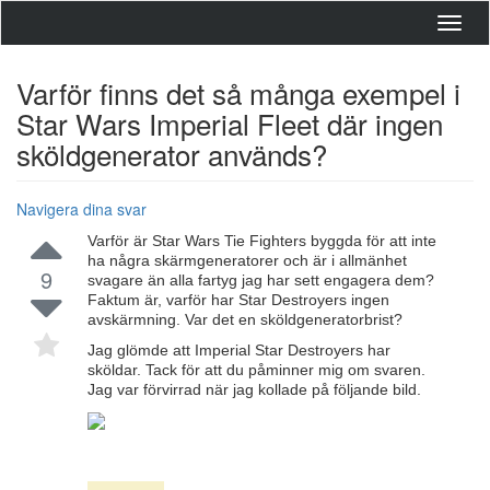
Toggl
navig
Varför finns det så många exempel i
Star Wars Imperial Fleet där ingen
sköldgenerator används?
Navigera dina svar
Varför är Star Wars Tie Fighters byggda för att inte
ha några skärmgeneratorer och är i allmänhet
9
svagare än alla fartyg jag har sett engagera dem?
Faktum är, varför har Star Destroyers ingen
avskärmning. Var det en sköldgeneratorbrist?
Jag glömde att Imperial Star Destroyers har
sköldar. Tack för att du påminner mig om svaren.
Jag var förvirrad när jag kollade på följande bild.