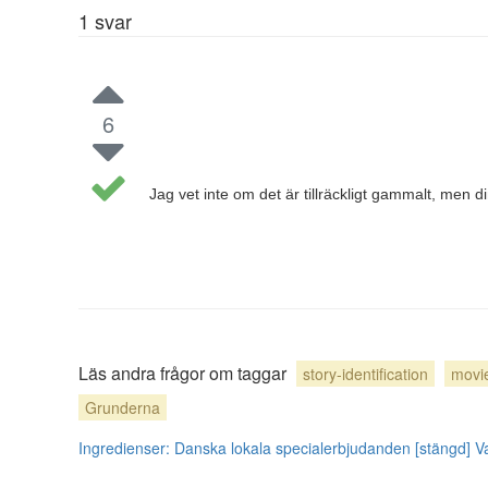
1
svar
6
Jag vet inte om det är tillräckligt gammalt, men
Läs andra frågor om taggar
story-identification
movi
Grunderna
Ingredienser: Danska lokala specialerbjudanden [stängd]
V