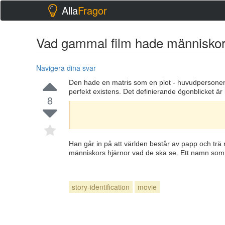
Alla
Fragor
Vad gammal film hade människor s
Navigera dina svar
Den hade en matris som en plot - huvudpersonen 
perfekt existens. Det definierande ögonblicket är
8
Han går in på att världen består av papp och trä 
människors hjärnor vad de ska se. Ett namn som 
story-identification
movie