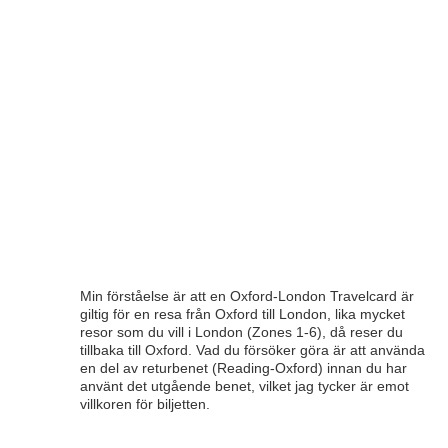
Min förståelse är att en Oxford-London Travelcard är
giltig för en resa från Oxford till London, lika mycket
resor som du vill i London (Zones 1-6), då reser du
tillbaka till Oxford. Vad du försöker göra är att använda
en del av returbenet (Reading-Oxford) innan du har
använt det utgående benet, vilket jag tycker är emot
villkoren för biljetten.