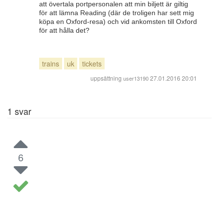
att övertala portpersonalen att min biljett är giltig
för att lämna Reading (där de troligen har sett mig
köpa en Oxford-resa) och vid ankomsten till Oxford
för att hålla det?
trains
uk
tickets
uppsättning
27.01.2016 20:01
user13190
1
svar
6