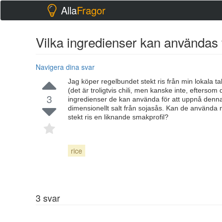
Alla
Fragor
Vilka ingredienser kan användas för
Navigera dina svar
Jag köper regelbundet stekt ris från min lokala ta
(det är troligtvis chili, men kanske inte, eftersom
3
ingredienser de kan använda för att uppnå denn
dimensionellt salt från sojasås. Kan de använda
stekt ris en liknande smakprofil?
rice
3
svar