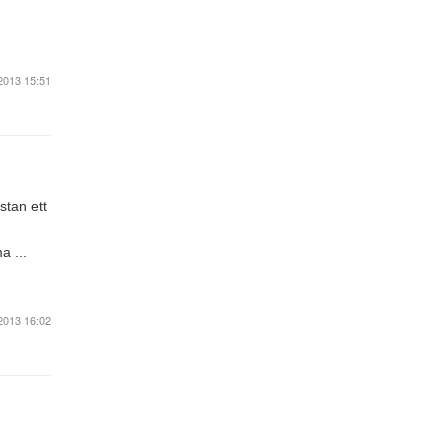
2013 15:51
stan ett
a ...
2013 16:02