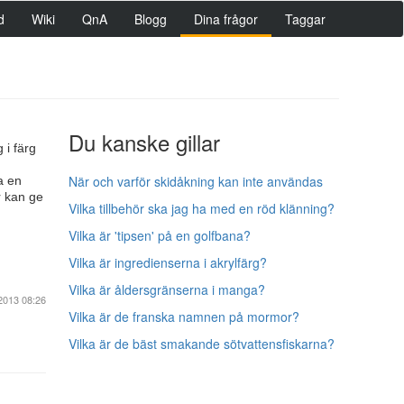
d
Wiki
QnA
Blogg
Dina frågor
Taggar
Du kanske gillar
 i färg
När och varför skidåkning kan inte användas
a en
r kan ge
Vilka tillbehör ska jag ha med en röd klänning?
Vilka är 'tipsen' på en golfbana?
Vilka är ingredienserna i akrylfärg?
Vilka är åldersgränserna i manga?
2013 08:26
Vilka är de franska namnen på mormor?
Vilka är de bäst smakande sötvattensfiskarna?