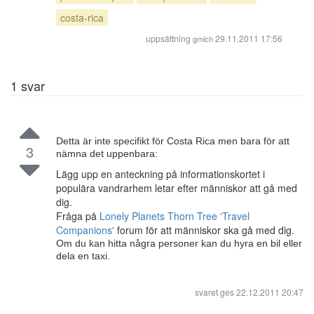
costa-rica
uppsättning
29.11.2011 17:56
gmich
1
svar
Detta är inte specifikt för Costa Rica men bara för att
3
nämna det uppenbara:
Lägg upp en anteckning på informationskortet i
populära vandrarhem letar efter människor att gå med
dig.
Fråga på
Lonely Planets Thorn Tree 'Travel
Companions'
forum för att människor ska gå med dig.
Om du kan hitta några personer kan du hyra en bil eller
dela en taxi.
svaret ges
22.12.2011 20:47