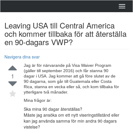
Toggl
navig
Leaving USA till Central America
och kommer tillbaka för att återställa
en 90-dagars VWP?
Navigera dina svar
Jag är för närvarande på Visa Waiver Program
(gäller till september 2016) och får stanna 90
1
dagar i USA. Jag kommer att gå före slutet av de
90 dagarna, som går till Guatemala eller Costa
Rica, stanna en vecka eller så, och kom tillbaka för
ytterligare två månader.
Mina frågor är:
Ska mina 90 dagar återställas?
Måste jag ansöka om ett nytt viseringstillstånd eller
kan jag använda samma för min andra 90 dagars
vistelse?