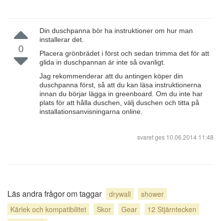
Din duschpanna bör ha instruktioner om hur man
installerar det.
0
Placera grönbrädet i först och sedan trimma det för att
glida in duschpannan är inte så ovanligt.
Jag rekommenderar att du antingen köper din
duschpanna först, så att du kan läsa instruktionerna
innan du börjar lägga in greenboard. Om du inte har
plats för att hålla duschen, välj duschen och titta på
installationsanvisningarna online.
svaret ges
10.06.2014 11:48
Läs andra frågor om taggar
drywall
shower
Kärlek och kompatibilitet
Skor
Gear
12 Stjärntecken