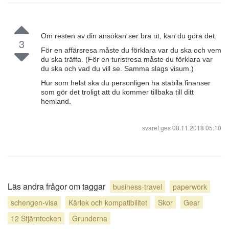
Om resten av din ansökan ser bra ut, kan du göra det.
3
För en affärsresa måste du förklara var du ska och vem
du ska träffa. (För en turistresa måste du förklara var
du ska och vad du vill se. Samma slags visum.)
Hur som helst ska du personligen ha stabila finanser
som gör det troligt att du kommer tillbaka till ditt
hemland.
svaret ges
08.11.2018 05:10
Läs andra frågor om taggar
business-travel
paperwork
schengen-visa
Kärlek och kompatibilitet
Skor
Gear
12 Stjärntecken
Grunderna