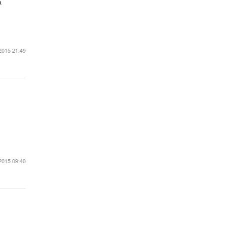
å
2015 21:49
2015 09:40