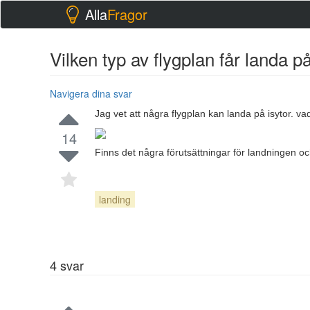
Alla
Fragor
Vilken typ av flygplan får landa 
Navigera dina svar
Jag vet att några flygplan kan landa på isytor. v
14
Finns det några förutsättningar för landningen och
landing
4
svar