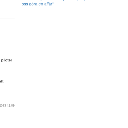
oss göra en affär"
piloter
tt
2013 12:09