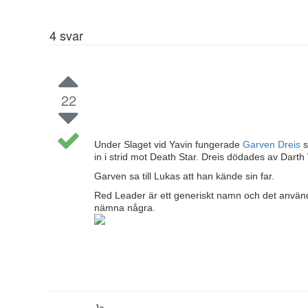
4
svar
22
Under Slaget vid Yavin fungerade
Garven Dreis
s
in i strid mot Death Star. Dreis dödades av Darth
Garven sa till Lukas att han kände sin far.
Red Leader är ett generiskt namn och det använ
nämna några.