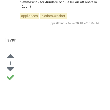
tvättmaskin / torktumlare och / eller än att anställa
någon?
appliances
clothes-washer
uppsättning
26.10.2013 04:14
abiessu
1
svar
1