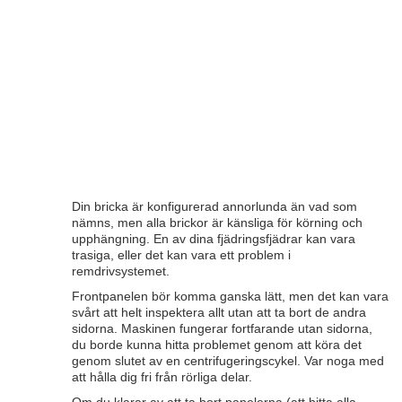
Din bricka är konfigurerad annorlunda än vad som
nämns, men alla brickor är känsliga för körning och
upphängning. En av dina fjädringsfjädrar kan vara
trasiga, eller det kan vara ett problem i
remdrivsystemet.
Frontpanelen bör komma ganska lätt, men det kan vara
svårt att helt inspektera allt utan att ta bort de andra
sidorna. Maskinen fungerar fortfarande utan sidorna,
du borde kunna hitta problemet genom att köra det
genom slutet av en centrifugeringscykel. Var noga med
att hålla dig fri från rörliga delar.