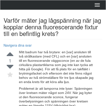
Toggl
navig
Varför mäter jag lågspänning när jag
kopplar denna fluorescerande fixtur
till en befintlig krets?
Navigera dina svar
Mitt badrum har två brytare: en [var] ansluten till
två strålkastare (med CFL) och en [var] ansluten
1
till en fluorescerande väggsconce (en av de fula
cirkulära plastartiklarna som jag inte kan tycka att
hitta på Google). För att få plats för en takfläkt i
brytningsfacket och eftersom det inte finns något
behov av två strömställare för tre ljus skapade jag
en enda krets för att köra alla ljus.
Problemet är att lamporna inte lyser. Spänningen
över kretsen mäter något som 24V. När jag byter
ut den fluorescerande sconce, fungerar
överbelysningen och spänningen över kretsen
mäter en lämplig 115V (tillräckligt bra).