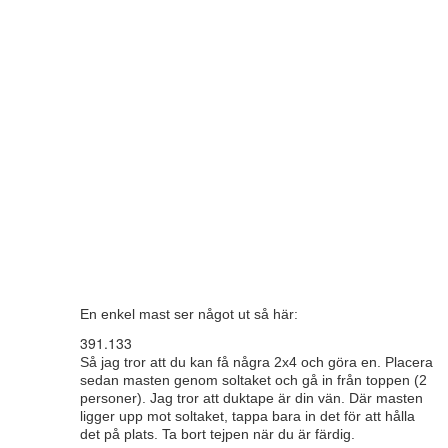
En enkel mast ser något ut så här:
391.133
Så jag tror att du kan få några 2x4 och göra en. Placera
sedan masten genom soltaket och gå in från toppen (2
personer). Jag tror att duktape är din vän. Där masten
ligger upp mot soltaket, tappa bara in det för att hålla
det på plats. Ta bort tejpen när du är färdig.