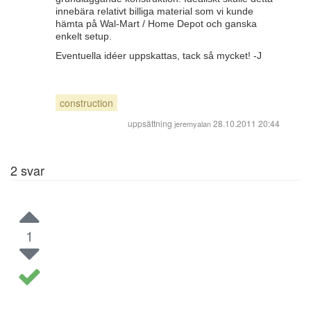
innebära relativt billiga material som vi kunde
hämta på Wal-Mart / Home Depot och ganska
enkelt setup.
Eventuella idéer uppskattas, tack så mycket! -J
construction
uppsättning
28.10.2011 20:44
jeremyalan
2
svar
1