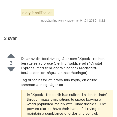
story-identification
uppsättning
01.01.2015 18:12
Kenny Moorman
2
svar
Delar av din beskrivning låter som "Spook", en kort
3
berättelse av Bruce Sterling (publicerad i "Crystal
Express" med flera andra Shaper / Mechanist-
berättelser och några fantasierättningar).
Jag är för lat för att gräva min kopia, en online
sammanfattning säger att
In "Spook," the earth has suffered a "brain drain"
through mass emigrations to space leaving a
world populated mainly with "undesirables." The
powers-diat-be have their hands full trying to
maintain a semblance of order and control;