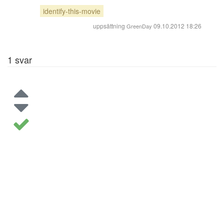
identify-this-movie
uppsättning
09.10.2012 18:26
GreenDay
1
svar