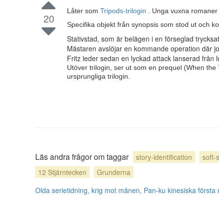
Låter som
Tripods-trilogin
. Unga vuxna romaner 
20
Specifika objekt från synopsis som stod ut och ko
Stativstad, som är belägen i en förseglad trycksat
Mästaren avslöjar en kommande operation där jord
Fritz leder sedan en lyckad attack lanserad från l
Utöver trilogin, ser ut som en prequel (When the
ursprungliga trilogin.
Läs andra frågor om taggar
story-identification
soft-s
12 Stjärntecken
Grunderna
Olda serietidning, krig mot månen, Pan-ku kinesiska första