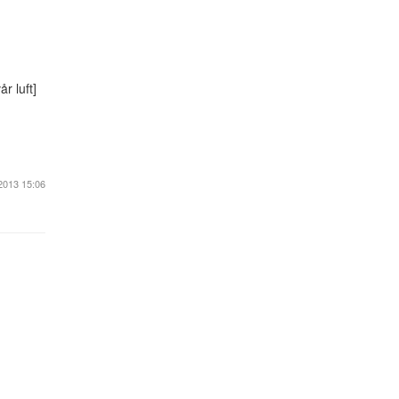
r luft]
2013 15:06