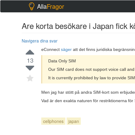
Alla
Fragor
Are korta besökare i Japan fick 
Navigera dina svar
eConnect
säger
att det finns juridiska begränsnin
13
Data Only SIM
Our SIM card does not support voice call an
It is currently prohibited by law to provide S
Men jag har stött på andra SIM-kort som erbjuder 
Vad är den exakta naturen för restriktionerna för
cellphones
japan