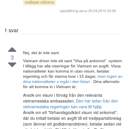
maltese-citizens
uppsättning
20.04.2016 20:56
davoz
1
svar
Nej, det är inte sant.
3
Vietnam driver inte ett sant "Visa på ankomst" -system.
I tillägg har alla viseringar för Vietnam en avgift. Vissa
nationaliteter kan komma in utan visum, betalar
ingenting och får stanna kvar i 15 dagar,
men ingen av
dina nationaliteter s ingår i den listan
. Dina alternativ
för att komma in i Vietnam är:
Ansök om visum i förväg från den relevanta
vietnamesiska ambassaden.
Den här sidan från den
vietnamesiska regeringen kan vara till hjälp.
Ansök om ett "förhandsgodkänt visum vid ankomst",
där du initialt betalar en avgift till ett tredjepartsföretag
(som lämnar ett godkännandebrev), betalar sedan vid