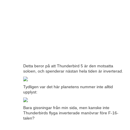
Detta beror på att Thunderbird 5 är den motsatta
soloen, och spenderar nästan hela tiden är inverterad.
Tydligen var det här planetens nummer inte alltid
upplyst:
Bara gissningar från min sida, men kanske inte
Thunderbirds flyga inverterade manövrar före F-16-
talen?