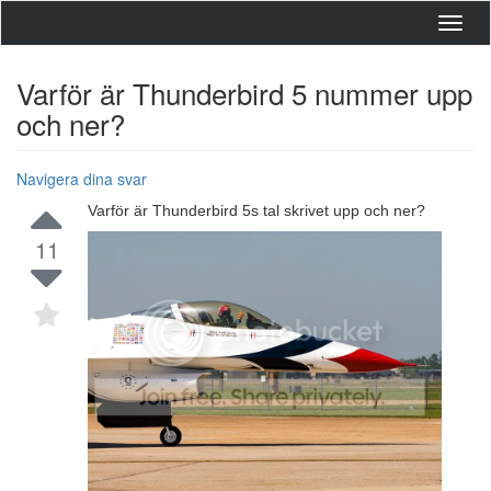
Toggl
navig
Varför är Thunderbird 5 nummer upp
och ner?
Navigera dina svar
Varför är Thunderbird 5s tal skrivet upp och ner?
11