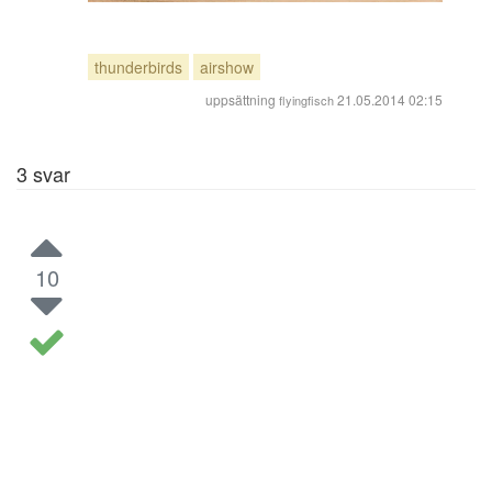
thunderbirds
airshow
uppsättning
21.05.2014 02:15
flyingfisch
3
svar
10