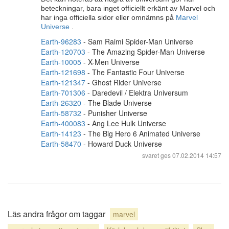
beteckningar, bara inget officiellt erkänt av Marvel och
har inga officiella sidor eller omnämns på
Marvel
Universe
.
Earth-96283
- Sam Raimi Spider-Man Universe
Earth-120703
- The Amazing Spider-Man Universe
Earth-10005
- X-Men Universe
Earth-121698
- The Fantastic Four Universe
Earth-121347
- Ghost Rider Universe
Earth-701306
- Daredevil / Elektra Universum
Earth-26320
- The Blade Universe
Earth-58732
- Punisher Universe
Earth-400083
- Ang Lee Hulk Universe
Earth-14123
- The Big Hero 6 Animated Universe
Earth-58470
- Howard Duck Universe
svaret ges
07.02.2014 14:57
Läs andra frågor om taggar
marvel