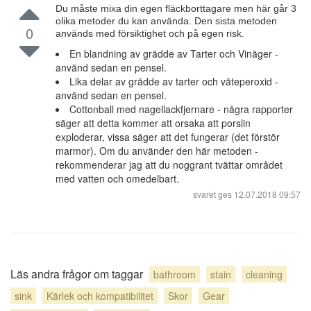
Du måste mixa din egen fläckborttagare men här går 3
olika metoder du kan använda. Den sista metoden
0
används med försiktighet och på egen risk.
En blandning av grädde av Tarter och Vinäger -
använd sedan en pensel.
Lika delar av grädde av tarter och väteperoxid -
använd sedan en pensel.
Cottonball med nagellackfjernare - några rapporter
säger att detta kommer att orsaka att porslin
exploderar, vissa säger att det fungerar (det förstör
marmor). Om du använder den här metoden -
rekommenderar jag att du noggrant tvättar området
med vatten och omedelbart.
svaret ges
12.07.2018 09:57
Läs andra frågor om taggar
bathroom
stain
cleaning
sink
Kärlek och kompatibilitet
Skor
Gear