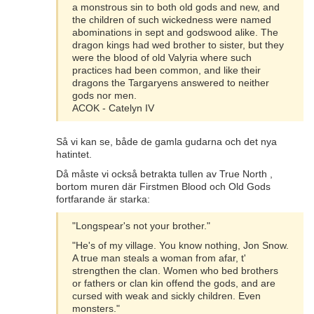
a monstrous sin to both old gods and new, and
the children of such wickedness were named
abominations in sept and godswood alike. The
dragon kings had wed brother to sister, but they
were the blood of old Valyria where such
practices had been common, and like their
dragons the Targaryens answered to neither
gods nor men.
ACOK - Catelyn IV
Så vi kan se, både de gamla gudarna och det nya
hatintet.
Då måste vi också betrakta tullen av True North ,
bortom muren där Firstmen Blood och Old Gods
fortfarande är starka:
"Longspear's not your brother."
"He's of my village. You know nothing, Jon Snow.
A true man steals a woman from afar, t'
strengthen the clan. Women who bed brothers
or fathers or clan kin offend the gods, and are
cursed with weak and sickly children. Even
monsters."