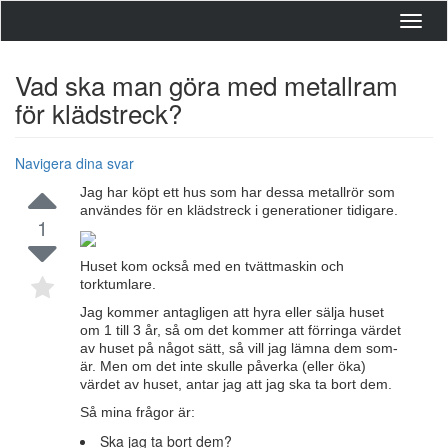
Toggl
navig
Vad ska man göra med metallram
för klädstreck?
Navigera dina svar
Jag har köpt ett hus som har dessa metallrör som
användes för en klädstreck i generationer tidigare.
1
Huset kom också med en tvättmaskin och
torktumlare.
Jag kommer antagligen att hyra eller sälja huset
om 1 till 3 år, så om det kommer att förringa värdet
av huset på något sätt, så vill jag lämna dem som-
är. Men om det inte skulle påverka (eller öka)
värdet av huset, antar jag att jag ska ta bort dem.
Så mina frågor är:
Ska jag ta bort dem?