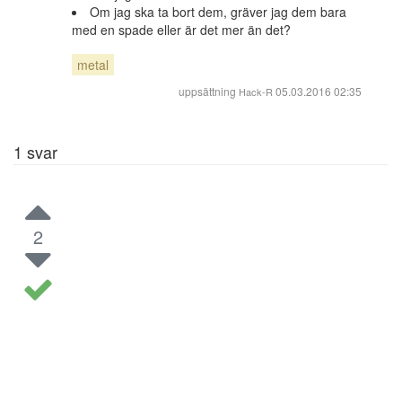
Om jag ska ta bort dem, gräver jag dem bara
med en spade eller är det mer än det?
metal
uppsättning
05.03.2016 02:35
Hack-R
1
svar
2