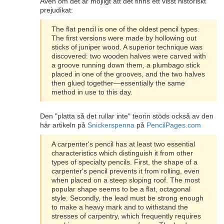
Även om det är möjligt att det finns ett visst historiskt
prejudikat:
The flat pencil is one of the oldest pencil types.
The first versions were made by hollowing out
sticks of juniper wood. A superior technique was
discovered: two wooden halves were carved with
a groove running down them, a plumbago stick
placed in one of the grooves, and the two halves
then glued together—essentially the same
method in use to this day.
Den "platta så det rullar inte" teorin stöds också av den
här artikeln på
Snickerspenna
på
PencilPages.com
A carpenter's pencil has at least two essential
characteristics which distinguish it from other
types of specialty pencils. First, the shape of a
carpenter's pencil prevents it from rolling, even
when placed on a steep sloping roof. The most
popular shape seems to be a flat, octagonal
style. Secondly, the lead must be strong enough
to make a heavy mark and to withstand the
stresses of carpentry, which frequently requires