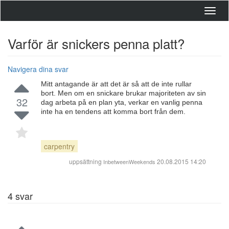
Toggl
navig
Varför är snickers penna platt?
Navigera dina svar
Mitt antagande är att det är så att de inte rullar
bort. Men om en snickare brukar majoriteten av sin
32
dag arbeta på en plan yta, verkar en vanlig penna
inte ha en tendens att komma bort från dem.
carpentry
uppsättning
20.08.2015 14:20
InbetweenWeekends
4
svar