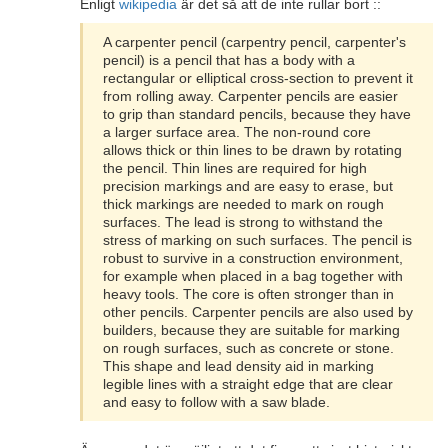
Enligt
wikipedia
är det så att de inte rullar bort ::
A carpenter pencil (carpentry pencil, carpenter's
pencil) is a pencil that has a body with a
rectangular or elliptical cross-section to prevent it
from rolling away. Carpenter pencils are easier
to grip than standard pencils, because they have
a larger surface area. The non-round core
allows thick or thin lines to be drawn by rotating
the pencil. Thin lines are required for high
precision markings and are easy to erase, but
thick markings are needed to mark on rough
surfaces. The lead is strong to withstand the
stress of marking on such surfaces. The pencil is
robust to survive in a construction environment,
for example when placed in a bag together with
heavy tools. The core is often stronger than in
other pencils. Carpenter pencils are also used by
builders, because they are suitable for marking
on rough surfaces, such as concrete or stone.
This shape and lead density aid in marking
legible lines with a straight edge that are clear
and easy to follow with a saw blade.