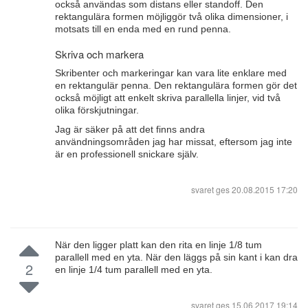
också användas som distans eller standoff. Den
rektangulära formen möjliggör två olika dimensioner, i
motsats till en enda med en rund penna.
Skriva och markera
Skribenter och markeringar kan vara lite enklare med
en rektangulär penna. Den rektangulära formen gör det
också möjligt att enkelt skriva parallella linjer, vid två
olika förskjutningar.
Jag är säker på att det finns andra
användningsområden jag har missat, eftersom jag inte
är en professionell snickare själv.
svaret ges
20.08.2015 17:20
När den ligger platt kan den rita en linje 1/8 tum
parallell med en yta. När den läggs på sin kant i kan dra
2
en linje 1/4 tum parallell med en yta.
svaret ges
15.06.2017 19:14