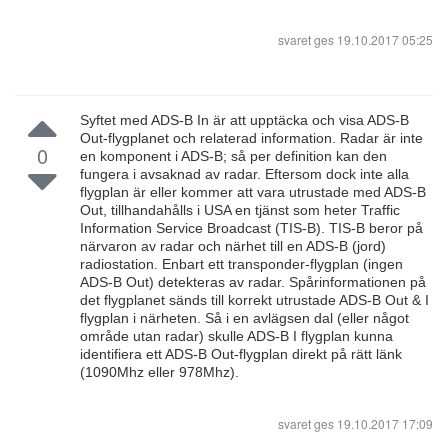
svaret ges
19.10.2017 05:25
Syftet med ADS-B In är att upptäcka och visa ADS-B
Out-flygplanet och relaterad information. Radar är inte
0
en komponent i ADS-B; så per definition kan den
fungera i avsaknad av radar. Eftersom dock inte alla
flygplan är eller kommer att vara utrustade med ADS-B
Out, tillhandahålls i USA en tjänst som heter Traffic
Information Service Broadcast (TIS-B). TIS-B beror på
närvaron av radar och närhet till en ADS-B (jord)
radiostation. Enbart ett transponder-flygplan (ingen
ADS-B Out) detekteras av radar. Spårinformationen på
det flygplanet sänds till korrekt utrustade ADS-B Out & I
flygplan i närheten. Så i en avlägsen dal (eller något
område utan radar) skulle ADS-B I flygplan kunna
identifiera ett ADS-B Out-flygplan direkt på rätt länk
(1090Mhz eller 978Mhz).
svaret ges
19.10.2017 17:09