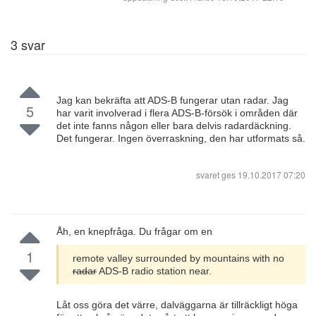
3
svar
Jag kan bekräfta att ADS-B fungerar utan radar. Jag
5
har varit involverad i flera ADS-B-försök i områden där
det inte fanns någon eller bara delvis radardäckning.
Det fungerar. Ingen överraskning, den har utformats så.
svaret ges
19.10.2017 07:20
Åh, en knepfråga. Du frågar om en
1
remote valley surrounded by mountains with no
radar
ADS-B radio station near.
Låt oss göra det värre, dalväggarna är tillräckligt höga