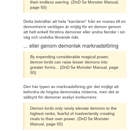
their endless warring. (DnD 5e Monster Manual,
page 50)
Detta bekräftar att hela "karriären" från en manes till en
demonherre verkligen är möjlig för en demon genom
att helt enkelt förstöra demoner eller andra fiender i sin
väg och undvika liknande öde.
... eller genom demonisk marknadsföring
By expending considerable magical power,
demon lords can raise lesser demons into
greater forms... (DnD 5e Monster Manual, page
50)
Den här typen av marknadsföring gör det möjligt att
befordra de högsta demoniska rösterna, men det är
sällsynt för demoner avskyr konkurrens:
Demon lords only rarely elevate demons to the
highest ranks, fearful of inadvertently creating
rivals to their own power. (DnD 5e Monster
Manual, page 50)