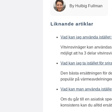
By Hulbig Fullman
Liknande artiklar
Vad kan jag använda istället 
Vitvinsvinäger kan användas,
möjligt att ha 3 delar vitvinsv
Vad kan jag ta istället för sri
Den bästa ersättningen för d
populär på värmeavdelningen.
Vad kan man använda istället
Om du går till en asiatisk sp
konsistens kan du alltid ersät