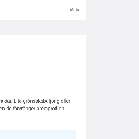
Wiki
aktär. Lite grönsaksbuljong eller
n de förvränger aromprofilen.