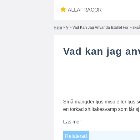
ALLAFRAGOR
Hem
>
V
> Vad Kan Jag Använda Istället För Fisks
Vad kan jag anv
Små mängder ljus miso eller ljus 
en torkad shiitakesvamp som får s
Läs mer
Relaterad