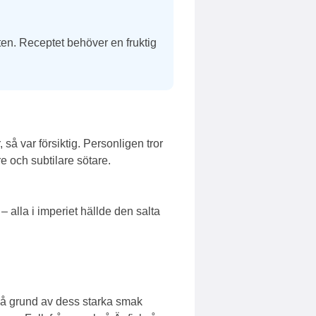
ten. Receptet behöver en fruktig
 så var försiktig. Personligen tror
re och subtilare sötare.
– alla i imperiet hällde den salta
 på grund av dess starka smak