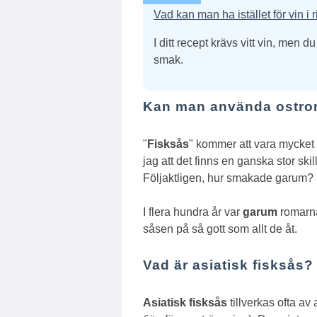
Vad kan man ha istället för vin i r
I ditt recept krävs vitt vin, me
smak.
Kan man använda ostrons
"
Fisksås
" kommer att vara mycket
jag att det finns en ganska stor sk
Följaktligen, hur smakade garum?
I flera hundra år var
garum
romarnas
såsen på så gott som allt de åt.
Vad är asiatisk fisksås?
Asiatisk fisksås
tillverkas ofta a