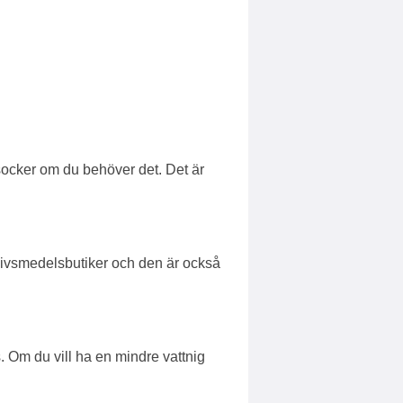
socker om du behöver det. Det är
 livsmedelsbutiker och den är också
s. Om du vill ha en mindre vattnig