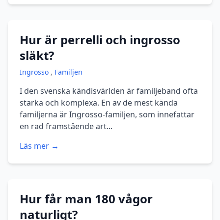
Hur är perrelli och ingrosso
släkt?
Ingrosso
,
Familjen
I den svenska kändisvärlden är familjeband ofta
starka och komplexa. En av de mest kända
familjerna är Ingrosso-familjen, som innefattar
en rad framstående art...
Läs mer →
Hur får man 180 vågor
naturligt?