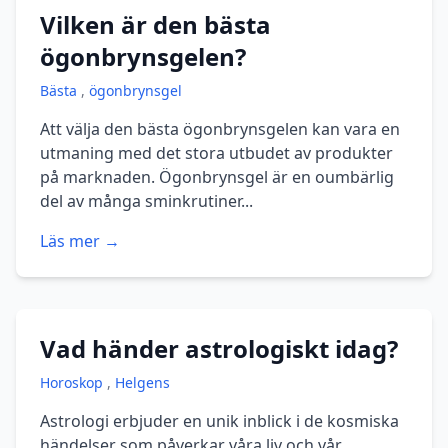
Vilken är den bästa
ögonbrynsgelen?
Bästa
,
ögonbrynsgel
Att välja den bästa ögonbrynsgelen kan vara en
utmaning med det stora utbudet av produkter
på marknaden. Ögonbrynsgel är en oumbärlig
del av många sminkrutiner...
Läs mer →
Vad händer astrologiskt idag?
Horoskop
,
Helgens
Astrologi erbjuder en unik inblick i de kosmiska
händelser som påverkar våra liv och vår