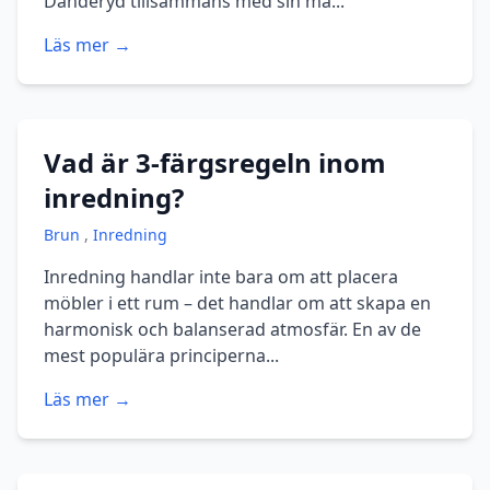
Danderyd tillsammans med sin ma...
Läs mer →
Vad är 3-färgsregeln inom
inredning?
Brun
,
Inredning
Inredning handlar inte bara om att placera
möbler i ett rum – det handlar om att skapa en
harmonisk och balanserad atmosfär. En av de
mest populära principerna...
Läs mer →