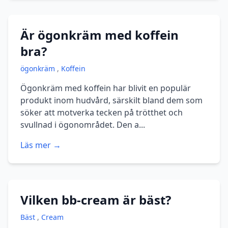
Är ögonkräm med koffein
bra?
ögonkräm
,
Koffein
Ögonkräm med koffein har blivit en populär
produkt inom hudvård, särskilt bland dem som
söker att motverka tecken på trötthet och
svullnad i ögonområdet. Den a...
Läs mer →
Vilken bb-cream är bäst?
Bäst
,
Cream