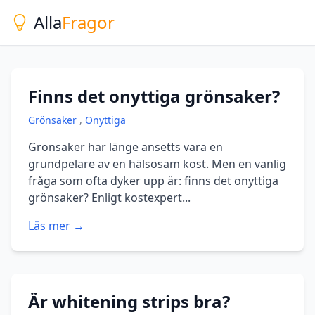
Alla
Fragor
Finns det onyttiga grönsaker?
Grönsaker
,
Onyttiga
Grönsaker har länge ansetts vara en
grundpelare av en hälsosam kost. Men en vanlig
fråga som ofta dyker upp är: finns det onyttiga
grönsaker? Enligt kostexpert...
Läs mer →
Är whitening strips bra?