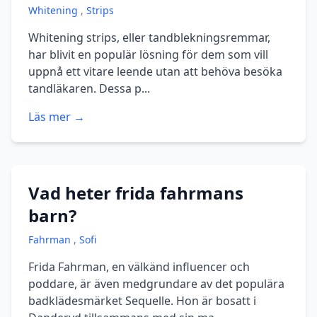
Whitening
,
Strips
Whitening strips, eller tandblekningsremmar,
har blivit en populär lösning för dem som vill
uppnå ett vitare leende utan att behöva besöka
tandläkaren. Dessa p...
Läs mer →
Vad heter frida fahrmans
barn?
Fahrman
,
Sofi
Frida Fahrman, en välkänd influencer och
poddare, är även medgrundare av det populära
badklädesmärket Sequelle. Hon är bosatt i