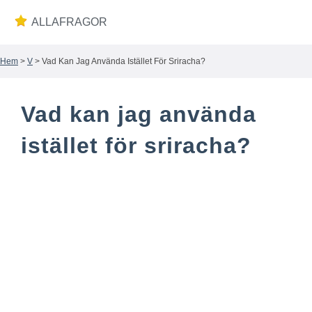
ALLAFRAGOR
Hem
>
V
> Vad Kan Jag Använda Istället För Sriracha?
Wiki
Vad kan jag använda
istället för sriracha?