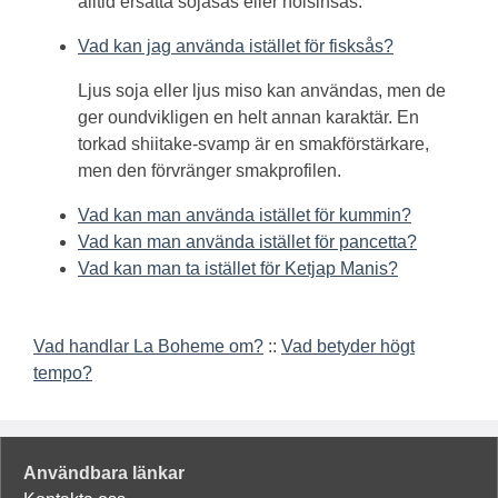
alltid ersätta sojasås eller hoisinsås.
Vad kan jag använda istället för fisksås?
Ljus soja eller ljus miso kan användas, men de
ger oundvikligen en helt annan karaktär. En
torkad shiitake-svamp är en smakförstärkare,
men den förvränger smakprofilen.
Vad kan man använda istället för kummin?
Vad kan man använda istället för pancetta?
Vad kan man ta istället för Ketjap Manis?
Vad handlar La Boheme om?
::
Vad betyder högt
tempo?
Användbara länkar