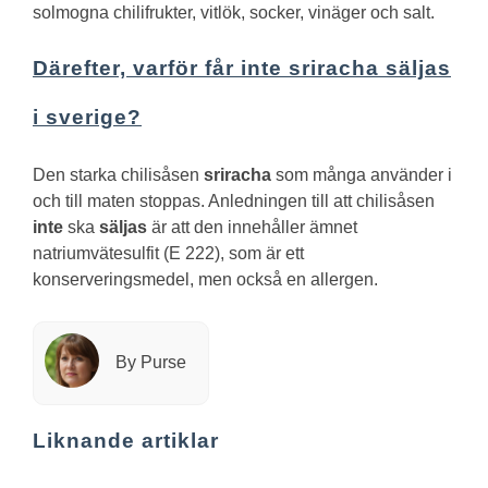
solmogna chilifrukter, vitlök, socker, vinäger och salt.
Därefter, varför får inte sriracha säljas
i sverige?
Den starka chilisåsen
sriracha
som många använder i
och till maten stoppas. Anledningen till att chilisåsen
inte
ska
säljas
är att den innehåller ämnet
natriumvätesulfit (E 222), som är ett
konserveringsmedel, men också en allergen.
By Purse
Liknande artiklar