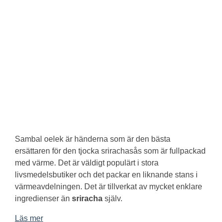
Sambal oelek är händerna som är den bästa
ersättaren för den tjocka srirachasås som är fullpackad
med värme. Det är väldigt populärt i stora
livsmedelsbutiker och det packar en liknande stans i
värmeavdelningen. Det är tillverkat av mycket enklare
ingredienser än
sriracha
själv.
Läs mer