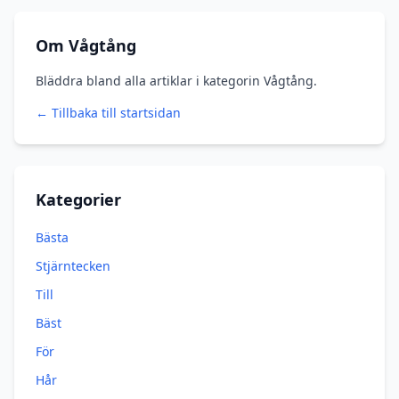
Om Vågtång
Bläddra bland alla artiklar i kategorin Vågtång.
← Tillbaka till startsidan
Kategorier
Bästa
Stjärntecken
Till
Bäst
För
Hår