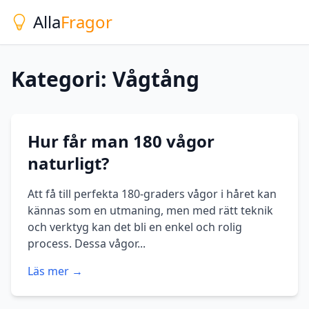
Alla
Fragor
Kategori: Vågtång
Hur får man 180 vågor
naturligt?
Att få till perfekta 180-graders vågor i håret kan
kännas som en utmaning, men med rätt teknik
och verktyg kan det bli en enkel och rolig
process. Dessa vågor...
Läs mer →