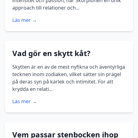
intensitet och passion, har Skorpionen en unik
approach till relationer och...
Läs mer →
Vad gör en skytt kåt?
Skytten är en av de mest nyfikna och äventyrliga
tecknen inom zodiaken, vilket sätter sin prägel
på deras syn på kärlek och intimitet. För att
krydda en relati...
Läs mer →
Vem passar stenbocken ihop