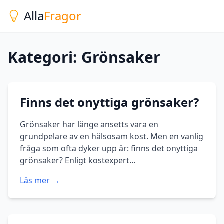
Alla
Fragor
Kategori: Grönsaker
Finns det onyttiga grönsaker?
Grönsaker har länge ansetts vara en
grundpelare av en hälsosam kost. Men en vanlig
fråga som ofta dyker upp är: finns det onyttiga
grönsaker? Enligt kostexpert...
Läs mer →