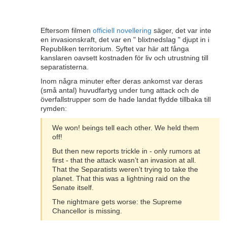
Eftersom filmen
officiell novellering
säger, det var inte
en invasionskraft, det var en " blixtnedslag " djupt in i
Republiken territorium. Syftet var här att fånga
kanslaren oavsett kostnaden för liv och utrustning till
separatisterna.
Inom några minuter efter deras ankomst var deras
(små antal) huvudfartyg under tung attack och de
överfallstrupper som de hade landat flydde tillbaka till
rymden:
We won! beings tell each other. We held them
off!
But then new reports trickle in - only rumors at
first - that the attack wasn’t an invasion at all.
That the Separatists weren’t trying to take the
planet. That this was a lightning raid on the
Senate itself.
The nightmare gets worse: the Supreme
Chancellor is missing.