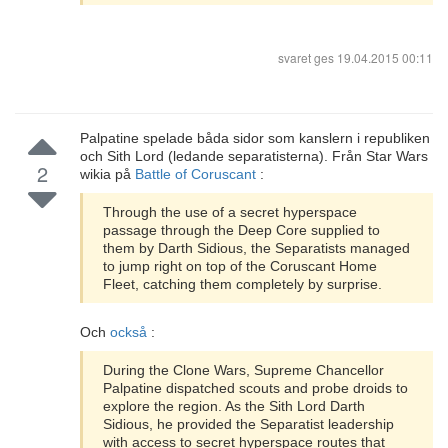
svaret ges
19.04.2015 00:11
Palpatine spelade båda sidor som kanslern i republiken
och Sith Lord (ledande separatisterna). Från Star Wars
2
wikia på
Battle of Coruscant
:
Through the use of a secret hyperspace
passage through the Deep Core supplied to
them by Darth Sidious, the Separatists managed
to jump right on top of the Coruscant Home
Fleet, catching them completely by surprise.
Och
också
:
During the Clone Wars, Supreme Chancellor
Palpatine dispatched scouts and probe droids to
explore the region. As the Sith Lord Darth
Sidious, he provided the Separatist leadership
with access to secret hyperspace routes that