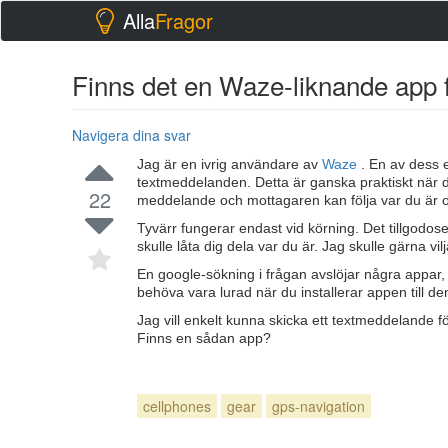
Alla
Fragor
Finns det en Waze-liknande app fö
Navigera dina svar
Jag är en ivrig användare av
Waze
. En av dess 
textmeddelanden. Detta är ganska praktiskt när du 
22
meddelande och mottagaren kan följa var du är 
Tyvärr fungerar endast vid körning. Det tillgodoser
skulle låta dig dela var du är. Jag skulle gärna 
En google-sökning i frågan avslöjar några appar, 
behöva vara lurad när du installerar appen till den
Jag vill enkelt kunna skicka ett textmeddelande 
Finns en sådan app?
cellphones
gear
gps-navigation