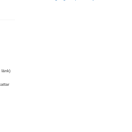
 länk)
attar