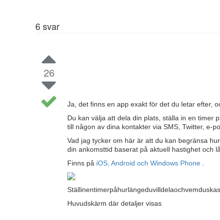
6
svar
26
Ja, det finns en app exakt för det du letar efter, 
Du kan välja att dela din plats, ställa in en time
till någon av dina kontakter via SMS, Twitter,
Vad jag tycker om här är att du kan begränsa hu
din ankomsttid baserat på aktuell hastighet och l
Finns på
iOS, Android och Windows Phone
.
Ställinentimerpåhurlängeduvilldelaochvemduskask
Huvudskärm där detaljer visas