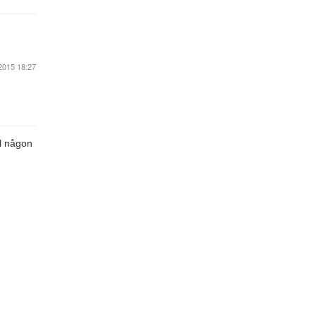
2015 18:27
ll någon